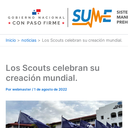
Ir
al
contenido
Inicio
noticias
Los Scouts celebran su creación mundial.
Los Scouts celebran su
creación mundial.
Por
webmaster
/
1 de agosto de 2022