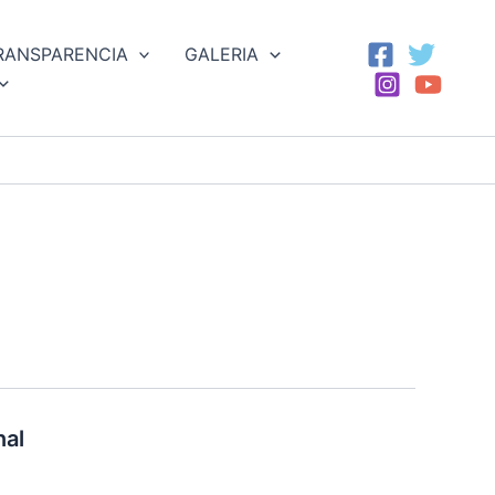
RANSPARENCIA
GALERIA
nal