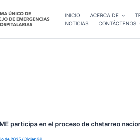
INICIO
ACERCA DE
T
NOTICIAS
CONTÁCTENOS
ME participa en el proceso de chatarreo nacio
lio de 2025
/
Didier Gil