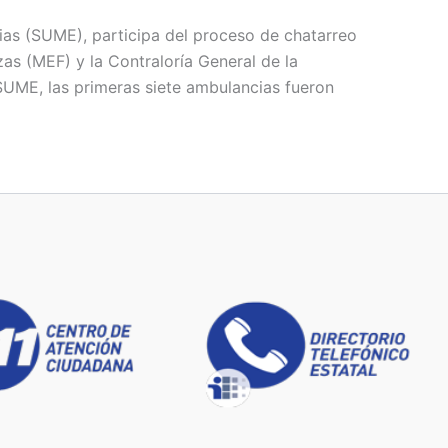
ias (SUME), participa del proceso de chatarreo
zas (MEF) y la Contraloría General de la
SUME, las primeras siete ambulancias fueron