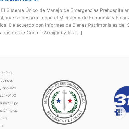
 / El Sistema Único de Manejo de Emergencias Prehospitalar
al, que se desarrolla con el Ministerio de Economía y Finan
ica. De acuerdo con informes de Bienes Patrimoniales del 
dadas desde Cocolí (Arraiján) y las […]
acífica,
Business
, Piso #26.
 524-0100
ume911.pa
as 24 horas,
tivo:
.m.