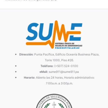
Dirección:
Punta Pacífica, Edificio Oceanía Business Plaza,
Torre 1000, Piso #26.
Teléfono:
(+507) 524-0100
eMail:
sume911@sume911.pa
Horario:
Abierto las 24 horas, Horario administrativo:
7:00a.m. a 3:00p.m.