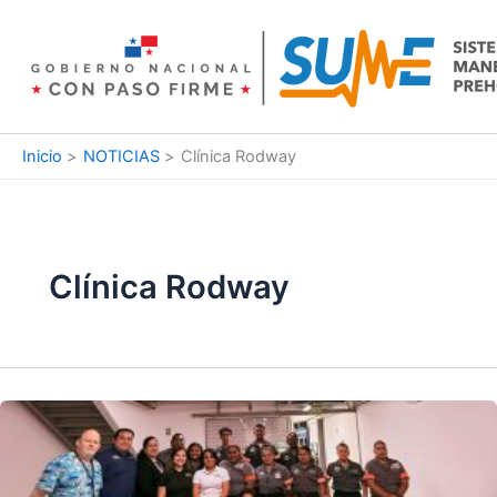
Ir
al
contenido
Inicio
NOTICIAS
Clínica Rodway
Clínica Rodway