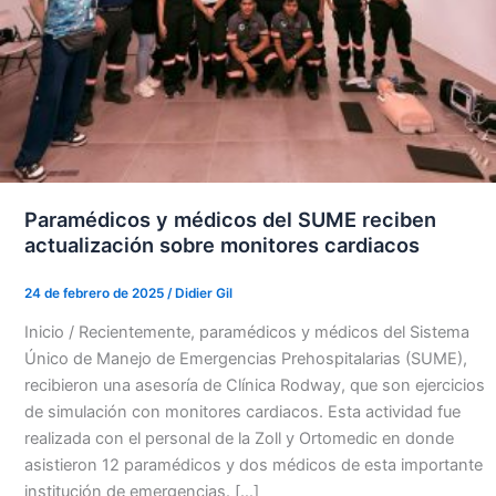
Paramédicos y médicos del SUME reciben
actualización sobre monitores cardiacos
24 de febrero de 2025
/
Didier Gil
Inicio / Recientemente, paramédicos y médicos del Sistema
Único de Manejo de Emergencias Prehospitalarias (SUME),
recibieron una asesoría de Clínica Rodway, que son ejercicios
de simulación con monitores cardiacos. Esta actividad fue
realizada con el personal de la Zoll y Ortomedic en donde
asistieron 12 paramédicos y dos médicos de esta importante
institución de emergencias. […]