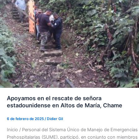
Apoyamos en el rescate de señora
estadounidense en Altos de María, Chame
6 de febrero de 2025
/
Didier Gil
Inicio / Personal del Sistema Único de Manejo de Emergencias
Prehospitalarias (SUME), participó, en conjunto con miembros