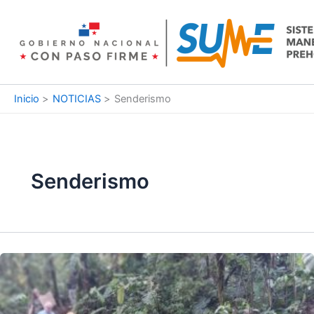
Ir
al
contenido
Inicio
NOTICIAS
Senderismo
Senderismo