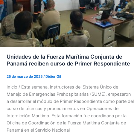
Unidades de la Fuerza Marítima Conjunta de
Panamá reciben curso de Primer Respondiente
25 de marzo de 2025
/
Didier Gil
Inicio / Esta semana, instructores del Sistema Único de
Manejo de Emergencias Prehospitalarias (SUME), empezaron
a desarrollar el módulo de Primer Respondiente como parte del
curso de técnicas y procedimientos en Operaciones de
Interdicción Marítima. Esta formación fue coordinada por la
Oficina de Coordinación de la Fuerza Marítima Conjunta de
Panamá en el Servicio Nacional