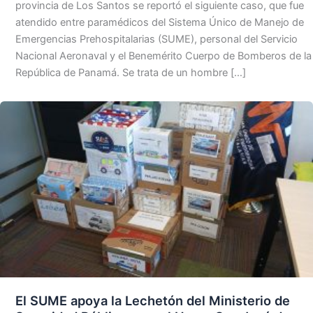
provincia de Los Santos se reportó el siguiente caso, que fue
atendido entre paramédicos del Sistema Único de Manejo de
Emergencias Prehospitalarias (SUME), personal del Servicio
Nacional Aeronaval y el Benemérito Cuerpo de Bomberos de la
República de Panamá. Se trata de un hombre […]
El SUME apoya la Lechetón del Ministerio de