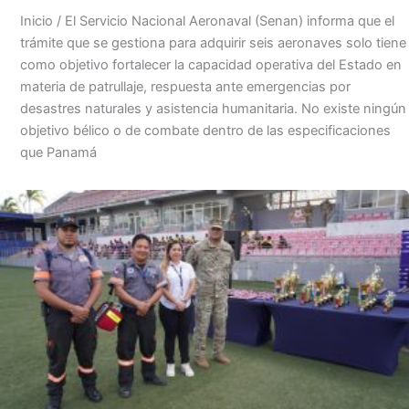
Inicio / El Servicio Nacional Aeronaval (Senan) informa que el
trámite que se gestiona para adquirir seis aeronaves solo tiene
como objetivo fortalecer la capacidad operativa del Estado en
materia de patrullaje, respuesta ante emergencias por
desastres naturales y asistencia humanitaria. No existe ningún
objetivo bélico o de combate dentro de las especificaciones
que Panamá