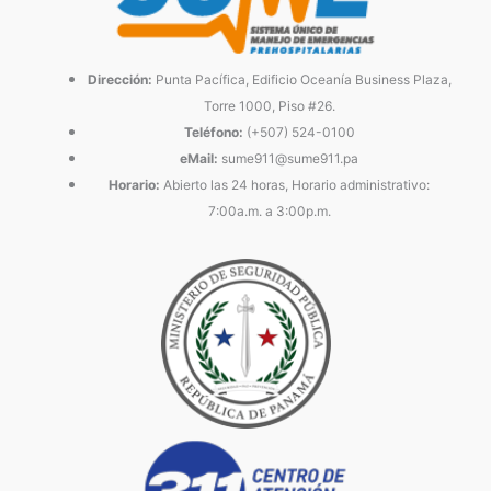
Dirección:
Punta Pacífica, Edificio Oceanía Business Plaza,
Torre 1000, Piso #26.
Teléfono:
(+507) 524-0100
eMail:
sume911@sume911.pa
Horario:
Abierto las 24 horas, Horario administrativo:
7:00a.m. a 3:00p.m.