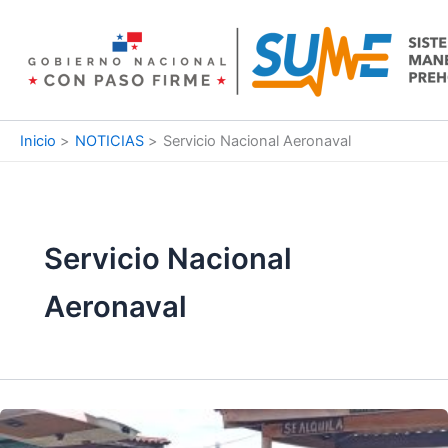
Ir
al
contenido
Inicio
NOTICIAS
Servicio Nacional Aeronaval
Servicio Nacional
Aeronaval