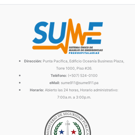
Dirección:
Punta Pacífica, Edificio Oceanía Business Plaza,
Torre 1000, Piso #26.
Teléfono:
(+507) 524-0100
eMail:
sume911@sume911.pa
Horario:
Abierto las 24 horas, Horario administrativo:
7:00a.m. a 3:00p.m.