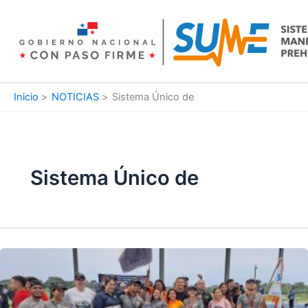
Ir
al
contenido
Inicio
NOTICIAS
Sistema Único de
Sistema Único de