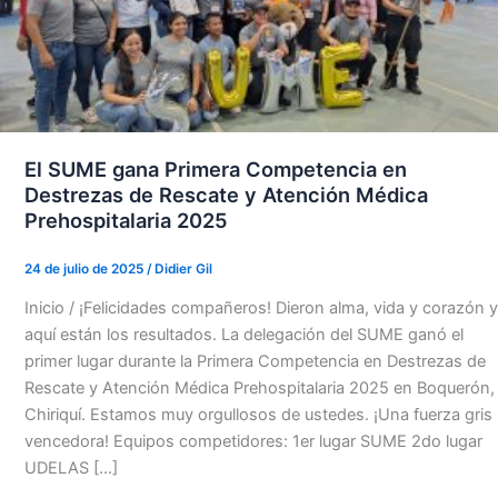
El SUME gana Primera Competencia en
Destrezas de Rescate y Atención Médica
Prehospitalaria 2025
24 de julio de 2025
/
Didier Gil
Inicio / ¡Felicidades compañeros! Dieron alma, vida y corazón y
aquí están los resultados. La delegación del SUME ganó el
primer lugar durante la Primera Competencia en Destrezas de
Rescate y Atención Médica Prehospitalaria 2025 en Boquerón,
Chiriquí. Estamos muy orgullosos de ustedes. ¡Una fuerza gris
vencedora! Equipos competidores: 1er lugar SUME 2do lugar
UDELAS […]