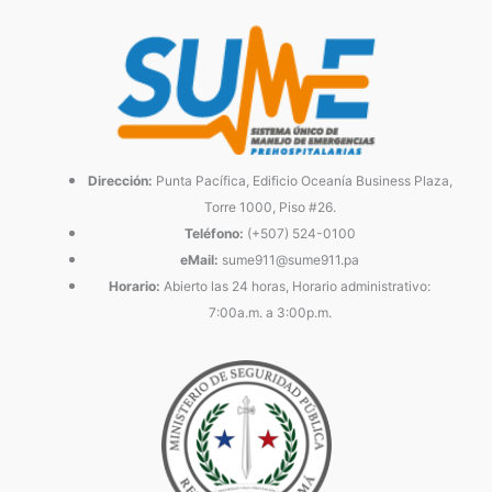
Dirección:
Punta Pacífica, Edificio Oceanía Business Plaza,
Torre 1000, Piso #26.
Teléfono:
(+507) 524-0100
eMail:
sume911@sume911.pa
Horario:
Abierto las 24 horas, Horario administrativo:
7:00a.m. a 3:00p.m.