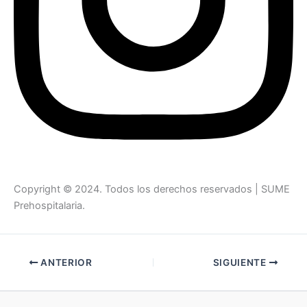
Copyright © 2024. Todos los derechos reservados | SUME
Prehospitalaria.
ANTERIOR
SIGUIENTE