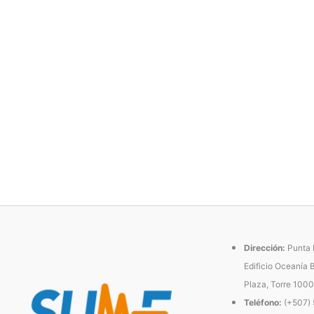
Dirección:
Punta P
Edificio Oceanía 
Plaza, Torre 1000
Teléfono:
(+507)