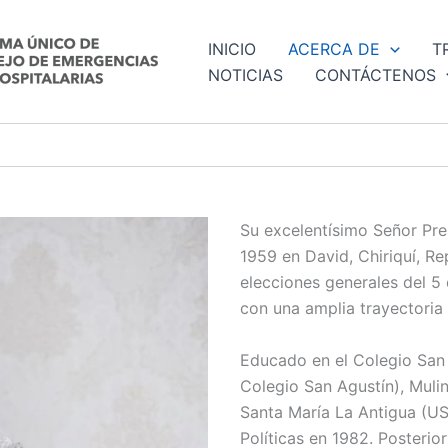
INICIO
ACERCA DE
T
NOTICIAS
CONTÁCTENOS
Su excelentísimo Señor Pres
1959 en David, Chiriquí, Re
elecciones generales del 5
con una amplia trayectoria 
Educado en el Colegio San 
Colegio San Agustín), Muli
Santa María La Antigua (U
Políticas en 1982. Posteri