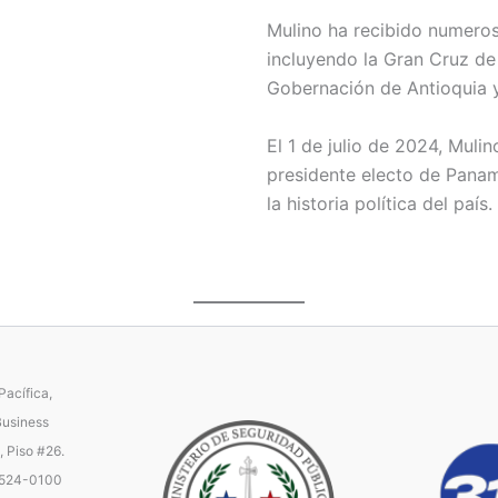
Mulino ha recibido numeros
incluyendo la Gran Cruz de
Gobernación de Antioquia y 
El 1 de julio de 2024, Muli
presidente electo de Panam
la historia política del país.
acífica,
Business
, Piso #26.
 524-0100