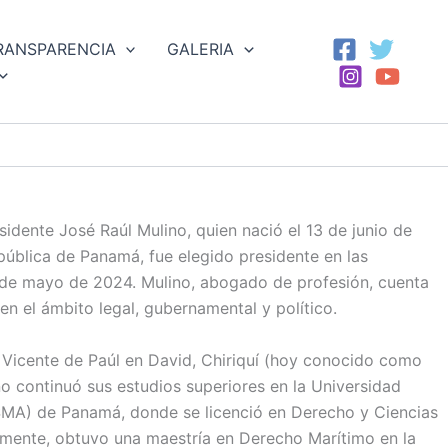
RANSPARENCIA
GALERIA
idente José Raúl Mulino, quien nació el 13 de junio de
pública de Panamá, fue elegido presidente en las
 de mayo de 2024. Mulino, abogado de profesión, cuenta
en el ámbito legal, gubernamental y político.
Vicente de Paúl en David, Chiriquí (hoy conocido como
no continuó sus estudios superiores en la Universidad
SMA) de Panamá, donde se licenció en Derecho y Ciencias
ormente, obtuvo una maestría en Derecho Marítimo en la