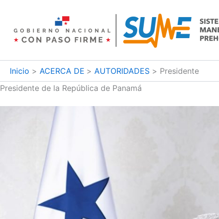
Ir
al
contenido
Inicio
ACERCA DE
AUTORIDADES
Presidente
Presidente de la República de Panamá