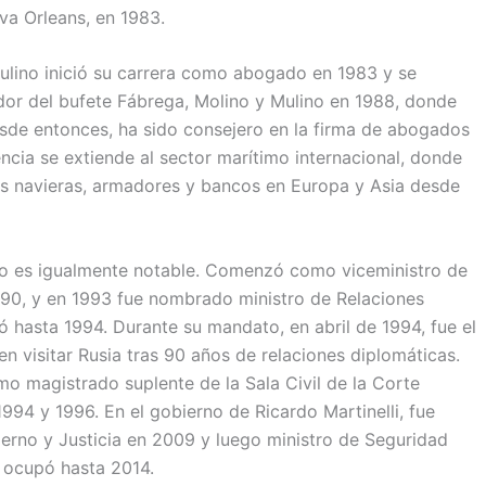
va Orleans, en 1983.
Mulino inició su carrera como abogado en 1983 y se
or del bufete Fábrega, Molino y Mulino en 1988, donde
sde entonces, ha sido consejero en la firma de abogados
ncia se extiende al sector marítimo internacional, donde
s navieras, armadores y bancos en Europa y Asia desde
no es igualmente notable. Comenzó como viceministro de
990, y en 1993 fue nombrado ministro de Relaciones
 hasta 1994. Durante su mandato, en abril de 1994, fue el
n visitar Rusia tras 90 años de relaciones diplomáticas.
 magistrado suplente de la Sala Civil de la Corte
994 y 1996. En el gobierno de Ricardo Martinelli, fue
rno y Justicia en 2009 y luego ministro de Seguridad
 ocupó hasta 2014.