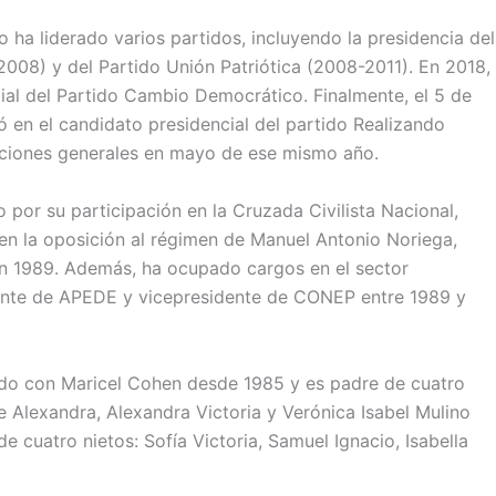
no ha liderado varios partidos, incluyendo la presidencia del
2008) y del Partido Unión Patriótica (2008-2011). En 2018,
ial del Partido Cambio Democrático. Finalmente, el 5 de
ó en el candidato presidencial del partido Realizando
cciones generales en mayo de ese mismo año.
por su participación en la Cruzada Civilista Nacional,
en la oposición al régimen de Manuel Antonio Noriega,
en 1989. Además, ha ocupado cargos en el sector
dente de APEDE y vicepresidente de CONEP entre 1989 y
ado con Maricel Cohen desde 1985 y es padre de cuatro
ue Alexandra, Alexandra Victoria y Verónica Isabel Mulino
 cuatro nietos: Sofía Victoria, Samuel Ignacio, Isabella