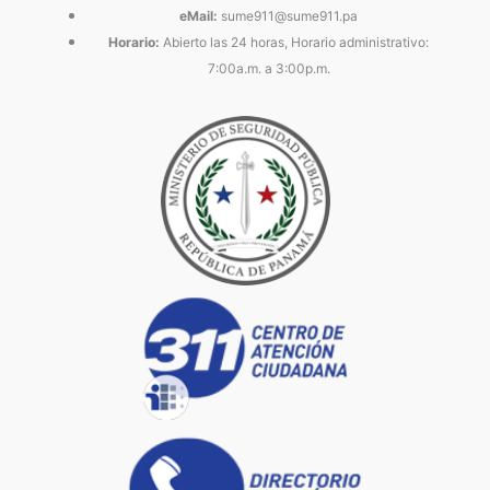
eMail:
sume911@sume911.pa
Horario:
Abierto las 24 horas, Horario administrativo:
7:00a.m. a 3:00p.m.