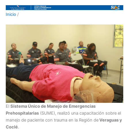
Inicio
/
El
Sistema Único de Manejo de Emergencias
Prehospitalarias
(SUME), realizó una capacitación sobre el
manejo de paciente con trauma en la Región de
Veraguas y
Coclé
.