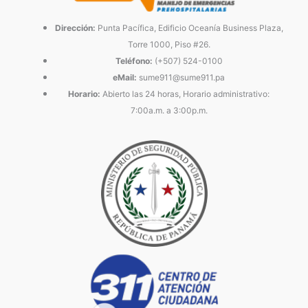
Dirección:
Punta Pacífica, Edificio Oceanía Business Plaza,
Torre 1000, Piso #26.
Teléfono:
(+507) 524-0100
eMail:
sume911@sume911.pa
Horario:
Abierto las 24 horas, Horario administrativo:
7:00a.m. a 3:00p.m.