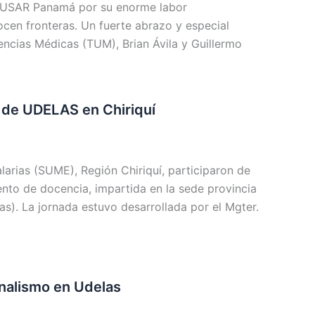
e USAR Panamá por su enorme labor
nocen fronteras. Un fuerte abrazo y especial
ncias Médicas (TUM), Brian Ávila y Guillermo
 de UDELAS en Chiriquí
arias (SUME), Región Chiriquí, participaron de
ento de docencia, impartida en la sede provincia
as). La jornada estuvo desarrollada por el Mgter.
nalismo en Udelas