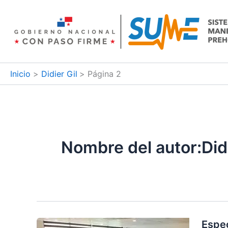
Ir
al
contenido
Inicio
Didier Gil
Página 2
Nombre del autor:Didi
Espec