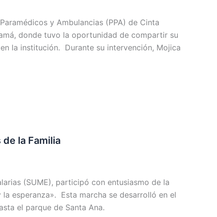
e Paramédicos y Ambulancias (PPA) de Cinta
amá, donde tuvo la oportunidad de compartir su
n la institución. Durante su intervención, Mojica
de la Familia
larias (SUME), participó con entusiasmo de la
 y la esperanza». Esta marcha se desarrolló en el
asta el parque de Santa Ana.