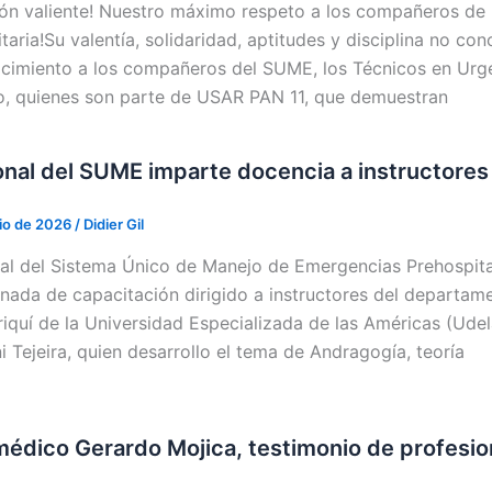
ón valiente! Nuestro máximo respeto a los compañeros d
taria!Su valentía, solidaridad, aptitudes y disciplina no co
cimiento a los compañeros del SUME, los Técnicos en Urge
lo, quienes son parte de USAR PAN 11, que demuestran
nal del SUME imparte docencia a instructores
lio de 2026
/
Didier Gil
al del Sistema Único de Manejo de Emergencias Prehospital
rnada de capacitación dirigido a instructores del departam
riquí de la Universidad Especializada de las Américas (Udel
i Tejeira, quien desarrollo el tema de Andragogía, teoría
édico Gerardo Mojica, testimonio de profesio