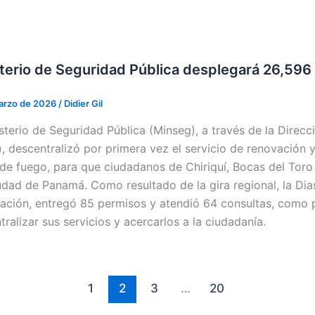
terio de Seguridad Pública desplegará 26,59
arzo de 2026
/
Didier Gil
isterio de Seguridad Pública (Minseg), a través de la Direcc
), descentralizó por primera vez el servicio de renovación 
de fuego, para que ciudadanos de Chiriquí, Bocas del Toro y
iudad de Panamá. Como resultado de la gira regional, la Dia
vación, entregó 85 permisos y atendió 64 consultas, como 
ralizar sus servicios y acercarlos a la ciudadanía.
1
2
3
…
20