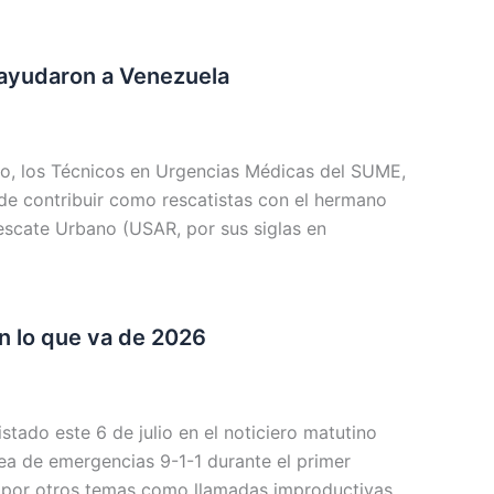
 ayudaron a Venezuela
lio, los Técnicos en Urgencias Médicas del SUME,
 de contribuir como rescatistas con el hermano
scate Urbano (USAR, por sus siglas en
en lo que va de 2026
tado este 6 de julio en el noticiero matutino
nea de emergencias 9-1-1 durante el primer
ó por otros temas como llamadas improductivas,