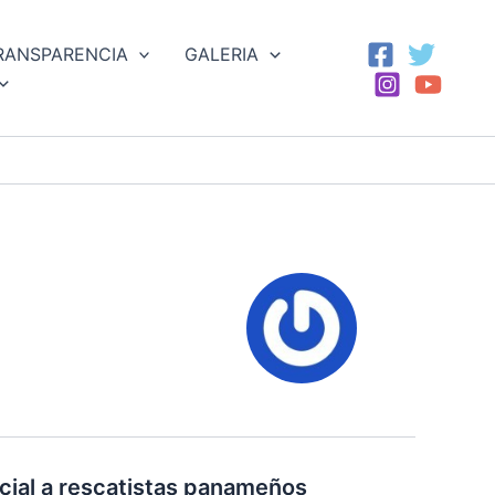
RANSPARENCIA
GALERIA
cial a rescatistas panameños