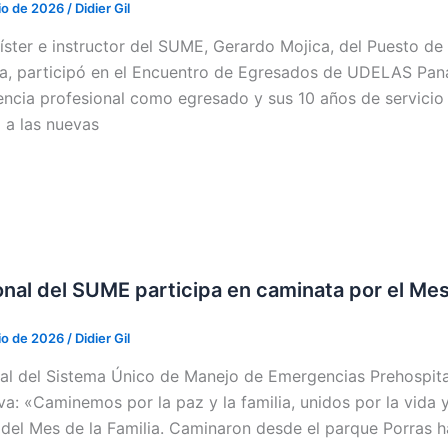
lio de 2026
/
Didier Gil
íster e instructor del SUME, Gerardo Mojica, del Puesto d
a, participó en el Encuentro de Egresados de UDELAS Pan
encia profesional como egresado y sus 10 años de servicio e
 a las nuevas
nal del SUME participa en caminata por el Mes 
lio de 2026
/
Didier Gil
al del Sistema Único de Manejo de Emergencias Prehospita
tiva: «Caminemos por la paz y la familia, unidos por la vida
del Mes de la Familia. Caminaron desde el parque Porras h