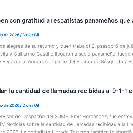
en con gratitud a rescatistas panameños que
lio de 2026
/
Didier Gil
os alegres de su retorno y buen trabajo! El pasado 5 de ju
Ávila y Guillermo Castillo llegaron a suelo panameño, luego
e Venezuela. Ambos son parte del Equipo de Búsqueda y Re
lan la cantidad de llamadas recibidas al 9-1-1 
lio de 2026
/
Didier Gil
ervisor de Despacho del SUME, Emir Hernández, fue entrevis
TV Noticias sobre la cantidad de llamadas recibidas a la lí
re 2026. La periodista Librada Torreros también le abord