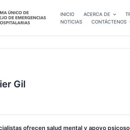
INICIO
ACERCA DE
T
NOTICIAS
CONTÁCTENOS
er Gil
ialistas ofrecen salud mental y apoyo psicoso