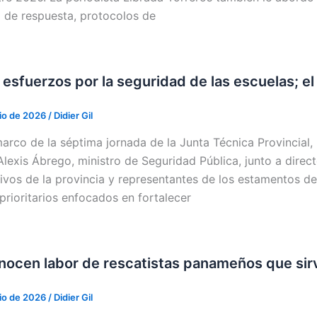
 de respuesta, protocolos de
esfuerzos por la seguridad de las escuelas; el
lio de 2026
/
Didier Gil
marco de la séptima jornada de la Junta Técnica Provincial
Alexis Ábrego, ministro de Seguridad Pública, junto a direct
ivos de la provincia y representantes de los estamentos d
prioritarios enfocados en fortalecer
ocen labor de rescatistas panameños que sir
lio de 2026
/
Didier Gil