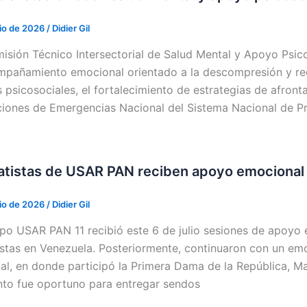
lio de 2026
/
Didier Gil
isión Técnico Intersectorial de Salud Mental y Apoyo Psi
mpañamiento emocional orientado a la descompresión y re
s psicosociales, el fortalecimiento de estrategias de afron
iones de Emergencias Nacional del Sistema Nacional de Pro
tistas de USAR PAN reciben apoyo emocional t
lio de 2026
/
Didier Gil
ipo USAR PAN 11 recibió este 6 de julio sesiones de apoyo
istas en Venezuela. Posteriormente, continuaron con un em
al, en donde participó la Primera Dama de la República, Mar
o fue oportuno para entregar sendos