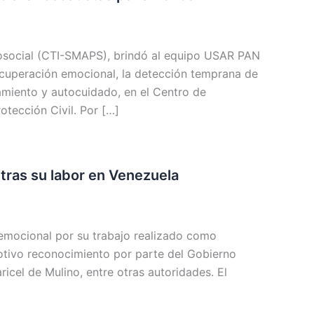
cosocial (CTI-SMAPS), brindó al equipo USAR PAN
cuperación emocional, la detección temprana de
tamiento y autocuidado, en el Centro de
tección Civil. Por […]
ras su labor en Venezuela
 emocional por su trabajo realizado como
otivo reconocimiento por parte del Gobierno
icel de Mulino, entre otras autoridades. El