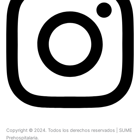
Copyright © 2024. Todos los derechos reservados | SUME
Prehospitalaria.