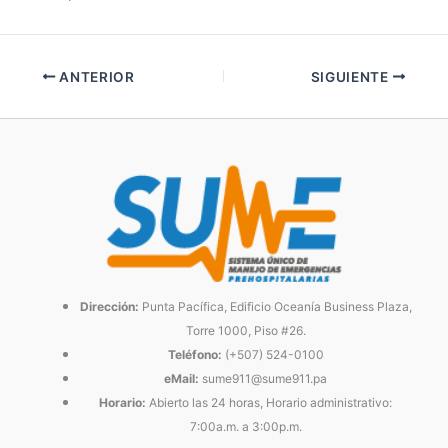
ANTERIOR
SIGUIENTE
Dirección:
Punta Pacífica, Edificio Oceanía Business Plaza,
Torre 1000, Piso #26.
Teléfono:
(+507) 524-0100
eMail:
sume911@sume911.pa
Horario:
Abierto las 24 horas, Horario administrativo:
7:00a.m. a 3:00p.m.