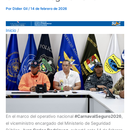
Por
Didier Gil
/
14 de febrero de 2026
Inicio
/
En el marco del operativo nacional
#CarnavalSeguro2026
,
el viceministro encargado del Ministerio de Seguridad