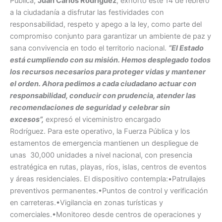
Pública,
Juan Carlos Rodríguez
, exhortó este 14 de febrero
a la ciudadanía a disfrutar las festividades con
responsabilidad, respeto y apego a la ley, como parte del
compromiso conjunto para garantizar un ambiente de paz y
sana convivencia en todo el territorio nacional.
“El Estado
está cumpliendo con su misión. Hemos desplegado todos
los recursos necesarios para proteger vidas y mantener
el orden. Ahora pedimos a cada ciudadano actuar con
responsabilidad, conducir con prudencia, atender las
recomendaciones de seguridad y celebrar sin
excesos”,
expresó el viceministro encargado
Rodríguez. Para este operativo, la Fuerza Pública y los
estamentos de emergencia mantienen un despliegue de
unas 30,000 unidades a nivel nacional, con presencia
estratégica en rutas, playas, ríos, islas, centros de eventos
y áreas residenciales. El dispositivo contempla:•Patrullajes
preventivos permanentes.•Puntos de control y verificación
en carreteras.•Vigilancia en zonas turísticas y
comerciales.•Monitoreo desde centros de operaciones y