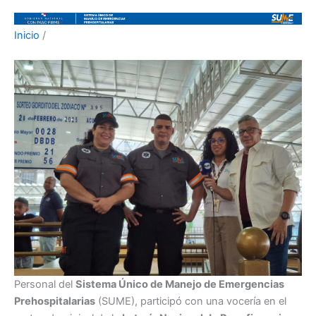
Inicio
/
Personal del
Sistema Único de Manejo de Emergencias
Prehospitalarias
(SUME), participó con una vocería en el