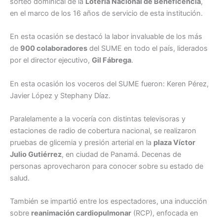
sorteo dominical de la
Lotería Nacional de Beneficencia
,
en el marco de los 16 años de servicio de esta institución.
En esta ocasión se destacó la labor invaluable de los más
de
900 colaboradores
del SUME en todo el país, liderados
por el director ejecutivo,
Gil Fábrega
.
En esta ocasión los voceros del SUME fueron: Keren Pérez,
Javier López y Stephany Díaz.
Paralelamente a la vocería con distintas televisoras y
estaciones de radio de cobertura nacional, se realizaron
pruebas de glicemia y presión arterial en la
plaza Víctor
Julio Gutiérrez
, en ciudad de Panamá. Decenas de
personas aprovecharon para conocer sobre su estado de
salud.
También se impartió entre los espectadores, una inducción
sobre
reanimación cardiopulmonar
(RCP), enfocada en