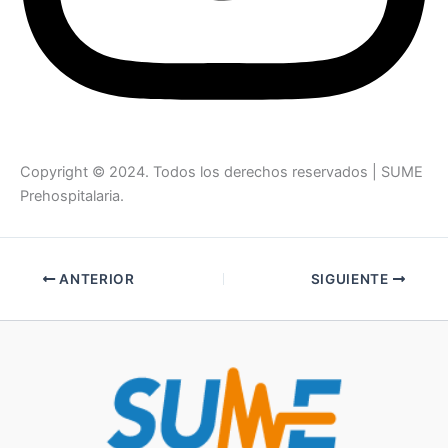
Copyright © 2024. Todos los derechos reservados | SUME
Prehospitalaria.
ANTERIOR
SIGUIENTE