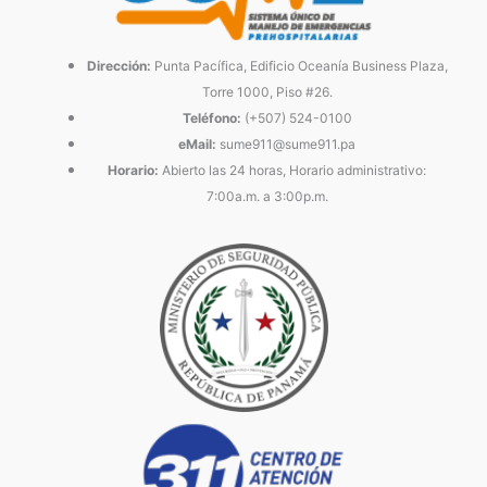
Dirección:
Punta Pacífica, Edificio Oceanía Business Plaza,
Torre 1000, Piso #26.
Teléfono:
(+507) 524-0100
eMail:
sume911@sume911.pa
Horario:
Abierto las 24 horas, Horario administrativo:
7:00a.m. a 3:00p.m.