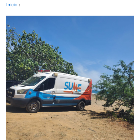
Inicio
/