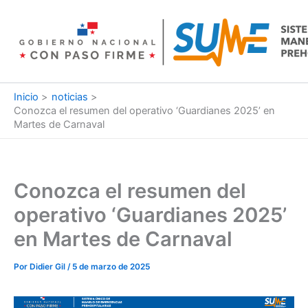
Ir
al
contenido
Inicio
noticias
Conozca el resumen del operativo ‘Guardianes 2025’ en
Martes de Carnaval
Conozca el resumen del
operativo ‘Guardianes 2025’
en Martes de Carnaval
Por
Didier Gil
/
5 de marzo de 2025