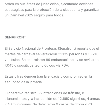
orden en sus áreas de jurisdicción, ejecutando acciones
estratégicas para la protección de la ciudadanía y garantizar
un Carnaval 2025 seguro para todos.
SENAFRONT
El Servicio Nacional de Fronteras (Senafront) reporta que el
martes de carnaval se verificaron 31,135 personas y 15,216
vehículos. Se controlaron 89 embarcaciones y se revisaron
7,045 dispositivos tecnológicos vía PDA.
Estas cifras demuestran la eficacia y compromiso en la
seguridad de la jornada.
El operativo registró 36 infracciones de tránsito, 8
allanamientos y la incautación de 12,660 cigarrillos, 4 armas
y 46 municiones. Se detectaron 9 casos de droga y 23