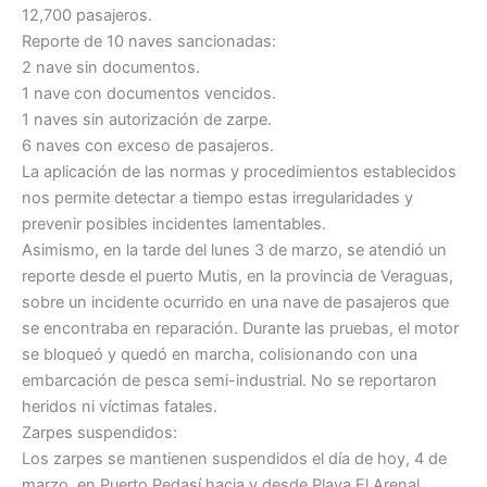
12,700 pasajeros.
Reporte de 10 naves sancionadas:
2 nave sin documentos.
1 nave con documentos vencidos.
1 naves sin autorización de zarpe.
6 naves con exceso de pasajeros.
La aplicación de las normas y procedimientos establecidos
nos permite detectar a tiempo estas irregularidades y
prevenir posibles incidentes lamentables.
Asimismo, en la tarde del lunes 3 de marzo, se atendió un
reporte desde el puerto Mutis, en la provincia de Veraguas,
sobre un incidente ocurrido en una nave de pasajeros que
se encontraba en reparación. Durante las pruebas, el motor
se bloqueó y quedó en marcha, colisionando con una
embarcación de pesca semi-industrial. No se reportaron
heridos ni víctimas fatales.
Zarpes suspendidos:
Los zarpes se mantienen suspendidos el día de hoy, 4 de
marzo, en Puerto Pedasí hacia y desde Playa El Arenal,