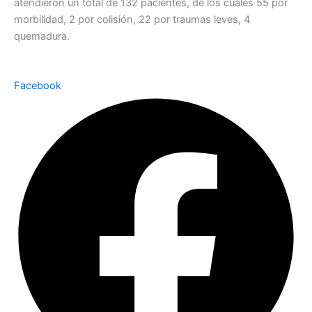
atendieron un total de 132 pacientes, de los cuales 55 por
morbilidad, 2 por colisión, 22 por traumas leves, 4
quemadura.
Facebook