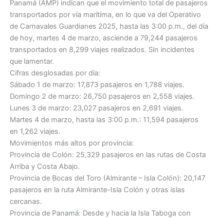
Panamá (AMP) indican que el movimiento total de pasajeros
transportados por vía marítima, en lo que va del Operativo
de Carnavales Guardianes 2025, hasta las 3:00 p.m., del día
de hoy, martes 4 de marzo, asciende a 79,244 pasajeros
transportados en 8,299 viajes realizados. Sin incidentes
que lamentar.
Cifras desglosadas por día:
Sábado 1 de marzo: 17,873 pasajeros en 1,788 viajes.
Domingo 2 de marzo: 26,750 pasajeros en 2,558 viajes.
Lunes 3 de marzo: 23,027 pasajeros en 2,691 viajes.
Martes 4 de marzo, hasta las 3:00 p.m.: 11,594 pasajeros
en 1,262 viajes.
Movimientos más altos por provincia:
Provincia de Colón: 25,329 pasajeros en las rutas de Costa
Arriba y Costa Abajo.
Provincia de Bocas del Toro (Almirante – Isla Colón): 20,147
pasajeros en la ruta Almirante-Isla Colón y otras islas
cercanas.
Provincia de Panamá: Desde y hacia la Isla Taboga con