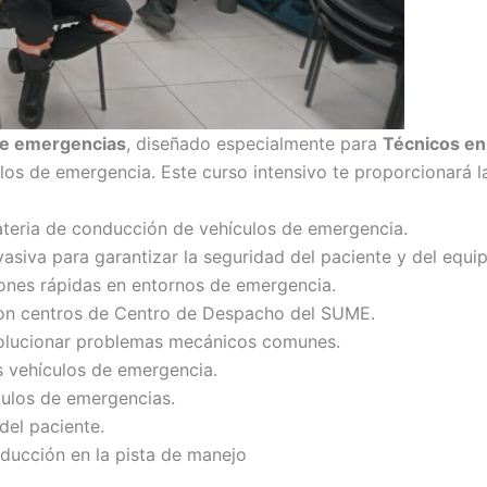
de emergencias
, diseñado especialmente para
Técnicos en
los de emergencia. Este curso intensivo te proporcionará l
ateria de conducción de vehículos de emergencia.
siva para garantizar la seguridad del paciente y del equip
iones rápidas en entornos de emergencia.
con centros de Centro de Despacho del SUME.
 solucionar problemas mecánicos comunes.
os vehículos de emergencia.
ulos de emergencias.
del paciente.
nducción en la pista de manejo