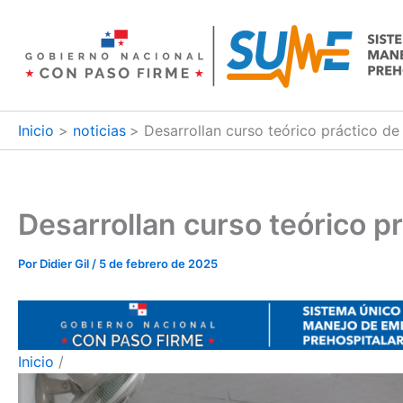
Ir
al
contenido
Inicio
noticias
Desarrollan curso teórico práctico d
Desarrollan curso teórico p
Por
Didier Gil
/
5 de febrero de 2025
Inicio
/