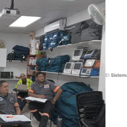
El
Sistem