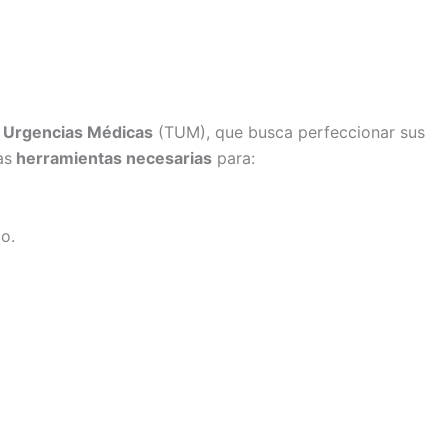
 Urgencias Médicas
(TUM), que busca perfeccionar sus
as
herramientas necesarias
para:
o.