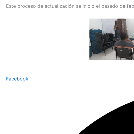
Este proceso de actualización se inició el pasado de fe
Facebook