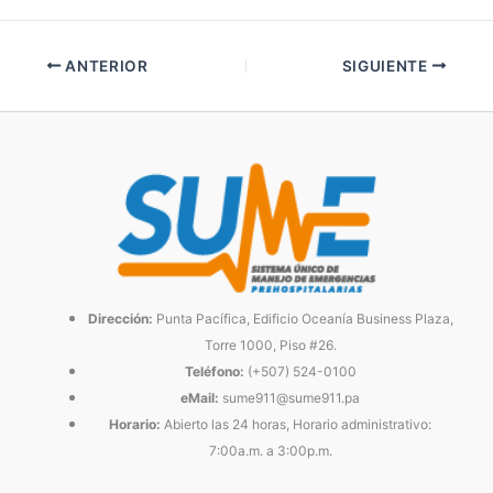
ANTERIOR
SIGUIENTE
Dirección:
Punta Pacífica, Edificio Oceanía Business Plaza,
Torre 1000, Piso #26.
Teléfono:
(+507) 524-0100
eMail:
sume911@sume911.pa
Horario:
Abierto las 24 horas, Horario administrativo:
7:00a.m. a 3:00p.m.