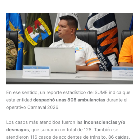
En ese sentido, un reporte estadístico del SUME indica que
esta entidad
despachó unas 808 ambulancias
durante el
operativo Carnaval 2026.
Los casos más atendidos fueron las
inconsciencias y/o
desmayos
, que sumaron un total de 128. También se
atendieron 116 casos de accidentes de tránsito, 86 caídas,