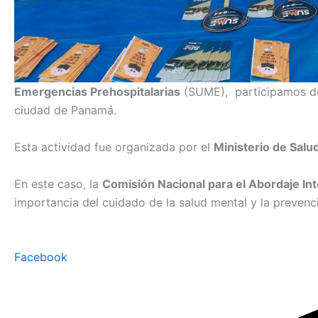
Emergencias Prehospitalarias
(SUME), participamos de 
ciudad de Panamá.
Esta actividad fue organizada por el
Ministerio de Salu
En este caso, la
Comisión Nacional para el Abordaje Int
importancia del cuidado de la salud mental y la prevenci
Facebook