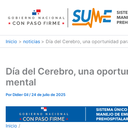
Ir
al
contenido
Inicio
noticias
Día del Cerebro, una oportunidad para
Día del Cerebro, una oportun
mental
Por
Didier Gil
/
24 de julio de 2025
Inicio
/