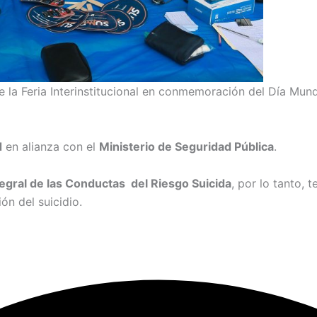
la Feria Interinstitucional en conmemoración del Día Mundi
d
en alianza con el
Ministerio de Seguridad Pública
.
egral de las Conductas del Riesgo Suicida
, por lo tanto, 
ón del suicidio.