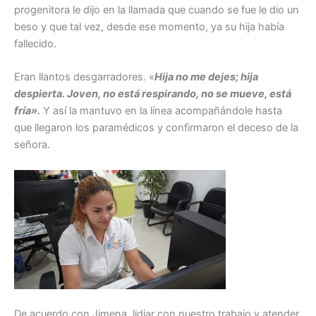
progenitora le dijo en la llamada que cuando se fue le dio un
beso y que tal vez, desde ese momento, ya su hija había
fallecido.
Eran llantos desgarradores. «
Hija no me dejes; hija
despierta. Joven, no está respirando, no se mueve, está
fría».
Y así la mantuvo en la línea acompañándole hasta
que llegaron los paramédicos y confirmaron el deceso de la
señora.
De acuerdo con Jimena, lidiar con nuestro trabajo y atender