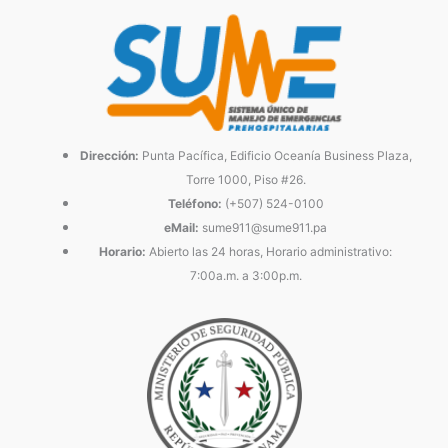
Dirección:
Punta Pacífica, Edificio Oceanía Business Plaza,
Torre 1000, Piso #26.
Teléfono:
(+507) 524-0100
eMail:
sume911@sume911.pa
Horario:
Abierto las 24 horas, Horario administrativo:
7:00a.m. a 3:00p.m.