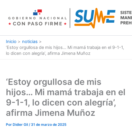
Ir
al
contenido
Inicio
noticias
‘Estoy orgullosa de mis hijos… Mi mamá trabaja en el 9-1-1,
lo dicen con alegría’, afirma Jimena Muñoz
‘Estoy orgullosa de mis
hijos… Mi mamá trabaja en el
9-1-1, lo dicen con alegría’,
afirma Jimena Muñoz
Por
Didier Gil
/
31 de marzo de 2025