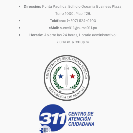
Dirección:
Punta Pacífica, Edificio Oceanía Business Plaza,
Torre 1000, Piso #26.
Teléfono:
(+507) 524-0100
eMail:
sume911@sume911.pa
Horario:
Abierto las 24 horas, Horario administrativo:
7:00a.m. a 3:00p.m.