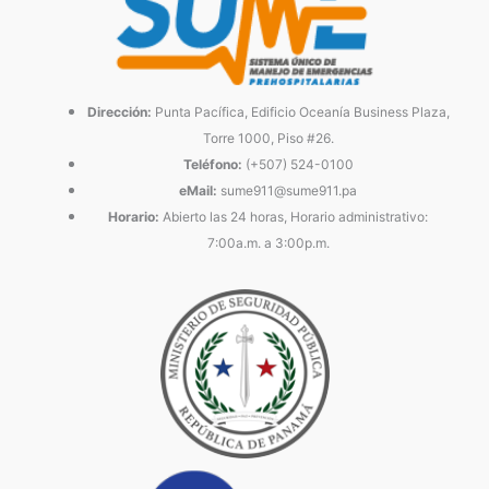
Dirección:
Punta Pacífica, Edificio Oceanía Business Plaza,
Torre 1000, Piso #26.
Teléfono:
(+507) 524-0100
eMail:
sume911@sume911.pa
Horario:
Abierto las 24 horas, Horario administrativo:
7:00a.m. a 3:00p.m.