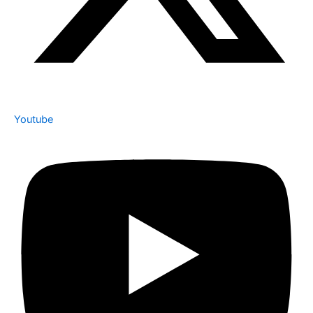
Youtube