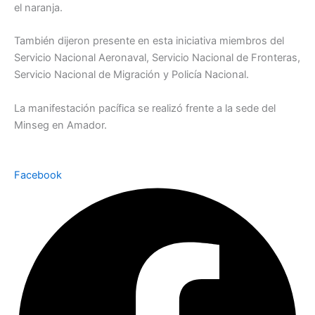
el naranja.
También dijeron presente en esta iniciativa miembros del
Servicio Nacional Aeronaval, Servicio Nacional de Fronteras,
Servicio Nacional de Migración y Policía Nacional.
La manifestación pacífica se realizó frente a la sede del
Minseg en Amador.
Facebook