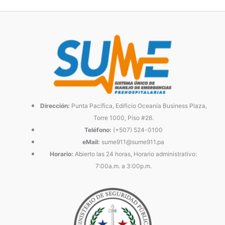
Dirección:
Punta Pacífica, Edificio Oceanía Business Plaza,
Torre 1000, Piso #26.
Teléfono:
(+507) 524-0100
eMail:
sume911@sume911.pa
Horario:
Abierto las 24 horas, Horario administrativo:
7:00a.m. a 3:00p.m.