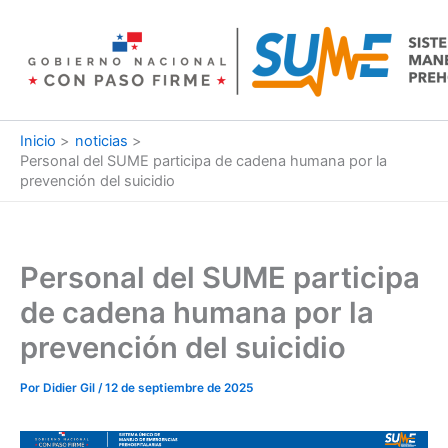
Ir
al
contenido
Inicio
noticias
Personal del SUME participa de cadena humana por la
prevención del suicidio
Personal del SUME participa
de cadena humana por la
prevención del suicidio
Por
Didier Gil
/
12 de septiembre de 2025