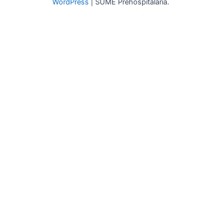
WordPress
| SUME Prehospitalaria.