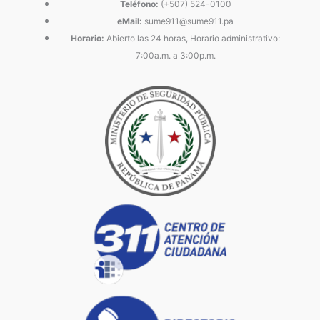
Teléfono:
(+507) 524-0100
eMail:
sume911@sume911.pa
Horario:
Abierto las 24 horas, Horario administrativo:
7:00a.m. a 3:00p.m.