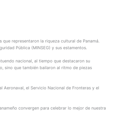
es que representaron la riqueza cultural de Panamá.
eguridad Pública (MINSEG) y sus estamentos.
atuendo nacional, al tiempo que destacaron su
io, sino que también bailaron al ritmo de piezas
l Aeronaval, el Servicio Nacional de Fronteras y el
o panameño convergen para celebrar lo mejor de nuestra