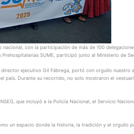
lo nacional, con la participación de más de 100 delegacion
 Prehospitalarias SUME, participó junto al Ministerio de S
irector ejecutivo Gil Fábrega, portó con orgullo nuestro 
el país. Durante su recorrido, no solo mostraron el vestuar
EG, que incluyó a la Policía Nacional, el Servicio Naciona
como un espacio donde la historia, la tradición y el orgull