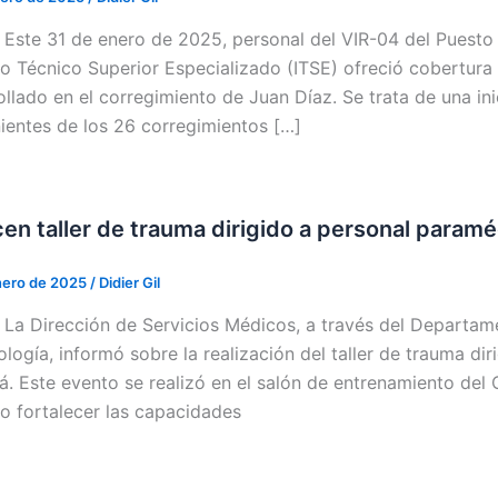
 / Este 31 de enero de 2025, personal del VIR-04 del Pues
uto Técnico Superior Especializado (ITSE) ofreció cobertura
ollado en el corregimiento de Juan Díaz. Se trata de una ini
ientes de los 26 corregimientos […]
en taller de trauma dirigido a personal param
nero de 2025
/
Didier Gil
 / La Dirección de Servicios Médicos, a través del Departa
logía, informó sobre la realización del taller de trauma di
. Este evento se realizó en el salón de entrenamiento de
vo fortalecer las capacidades