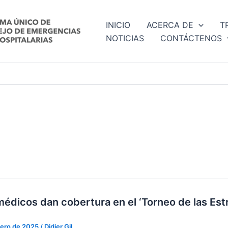
INICIO
ACERCA DE
T
NOTICIAS
CONTÁCTENOS
édicos dan cobertura en el ‘Torneo de las Estr
nero de 2025
/
Didier Gil