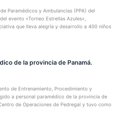
to de Paramédicos y Ambulancias (PPA) del
 del evento «Torneo Estrellas Azules»,
ciativa que lleva alegría y desarrollo a 400 niños
édico de la provincia de Panamá.
mento de Entrenamiento, Procedimiento y
rigido a personal paramédico de la provincia de
l Centro de Operaciones de Pedregal y tuvo como