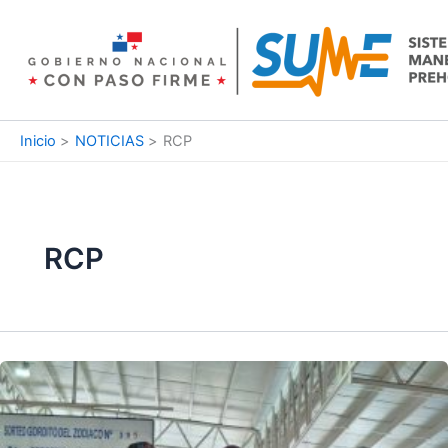
Ir
al
contenido
Inicio
NOTICIAS
RCP
RCP