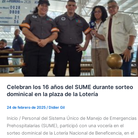
Celebran los 16 años del SUME durante sorteo
dominical en la plaza de la Lotería
24 de febrero de 2025
/
Didier Gil
Inicio / Personal del Sistema Único de Manejo de Emergencias
Prehospitalarias (SUME), participó con una vocería en el
sorteo dominical de la Lotería Nacional de Beneficencia, en el