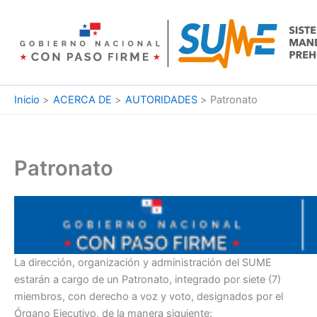
Ir
al
contenido
Inicio
ACERCA DE
AUTORIDADES
Patronato
Patronato
La dirección, organización y administración del SUME
estarán a cargo de un Patronato, integrado por siete (7)
miembros, con derecho a voz y voto, designados por el
Órgano Ejecutivo, de la manera siguiente: