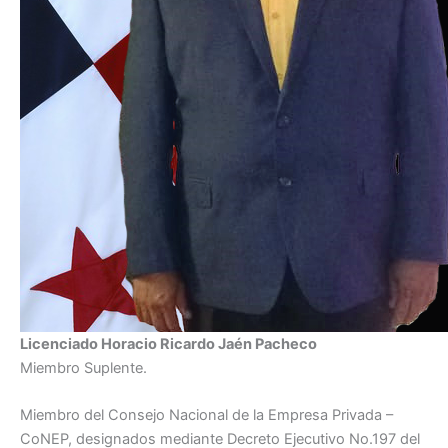
Licenciado Horacio Ricardo Jaén Pacheco
Miembro Suplente.
Miembro del Consejo Nacional de la Empresa Privada –
CoNEP, designados mediante Decreto Ejecutivo No.197 del