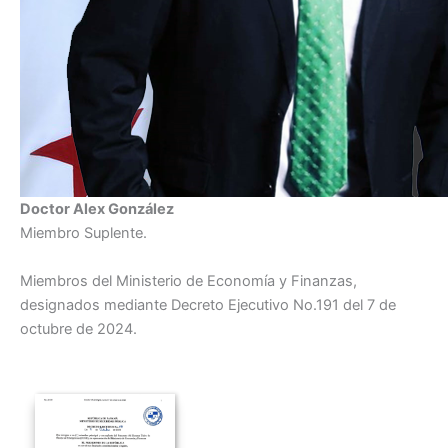
Doctor Alex González
Miembro Suplente.
Miembros del Ministerio de Economía y Finanzas,
designados mediante Decreto Ejecutivo No.191 del 7 de
octubre de 2024.