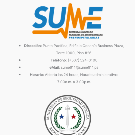
Dirección:
Punta Pacífica, Edificio Oceanía Business Plaza,
Torre 1000, Piso #26.
Teléfono:
(+507) 524-0100
eMail:
sume911@sume911.pa
Horario:
Abierto las 24 horas, Horario administrativo:
7:00a.m. a 3:00p.m.