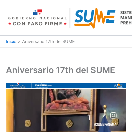
Ir
al
contenido
Inicio
Aniversario 17th del SUME
Aniversario 17th del SUME