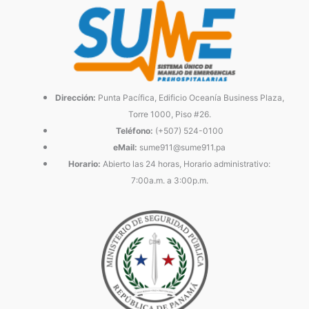
Dirección:
Punta Pacífica, Edificio Oceanía Business Plaza,
Torre 1000, Piso #26.
Teléfono:
(+507) 524-0100
eMail:
sume911@sume911.pa
Horario:
Abierto las 24 horas, Horario administrativo:
7:00a.m. a 3:00p.m.