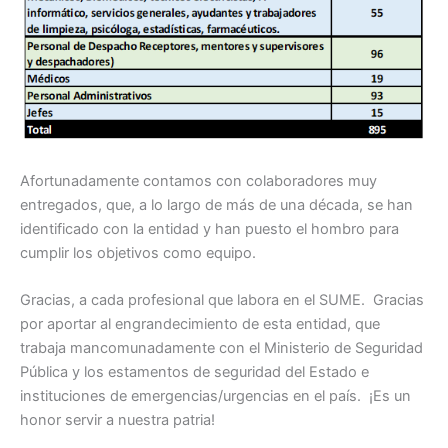
Afortunadamente contamos con colaboradores muy
entregados, que, a lo largo de más de una década, se han
identificado con la entidad y han puesto el hombro para
cumplir los objetivos como equipo.
Gracias, a cada profesional que labora en el SUME. Gracias
por aportar al engrandecimiento de esta entidad, que
trabaja mancomunadamente con el Ministerio de Seguridad
Pública y los estamentos de seguridad del Estado e
instituciones de emergencias/urgencias en el país. ¡Es un
honor servir a nuestra patria!