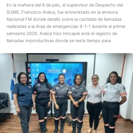
En la mañana del 8 de julio, el supervisor de Despacho del
SUME, Francisco Araica, fue entrevistado en la emisora
Nacional FM donde detalló sobre la cantidad de llamadas
realizadas a la línea de emergencias 9-1-1 durante el primer
semestre 2026. Araica hizo hincapié ante el registro de
llamadas improductivas donde se resta tiempo para