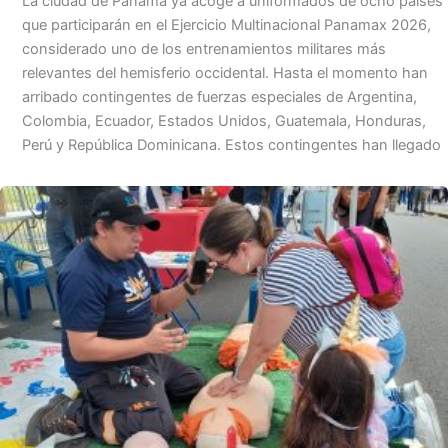
La ciudad de Panamá ya acoge a uniformados de ocho países
que participarán en el Ejercicio Multinacional Panamax 2026,
considerado uno de los entrenamientos militares más
relevantes del hemisferio occidental. Hasta el momento han
arribado contingentes de fuerzas especiales de Argentina,
Colombia, Ecuador, Estados Unidos, Guatemala, Honduras,
Perú y República Dominicana. Estos contingentes han llegado