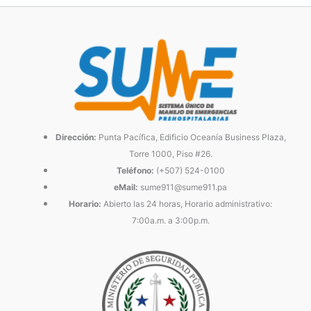
Dirección:
Punta Pacífica, Edificio Oceanía Business Plaza,
Torre 1000, Piso #26.
Teléfono:
(+507) 524-0100
eMail:
sume911@sume911.pa
Horario:
Abierto las 24 horas, Horario administrativo:
7:00a.m. a 3:00p.m.