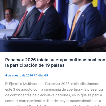
Panamax 2026 inicia su etapa multinacional con
la participación de 19 países
4 de agosto de 2026
/
Didier Gil
El Ejercicio Multinacional Panamax 2026 inició oficialmente
este 3 de agosto con la ceremonia de apertura y la presencia
de contingentes de diecinueve naciones, en lo que se perfila
como el entrenamiento militar de mayor trascendencia en la