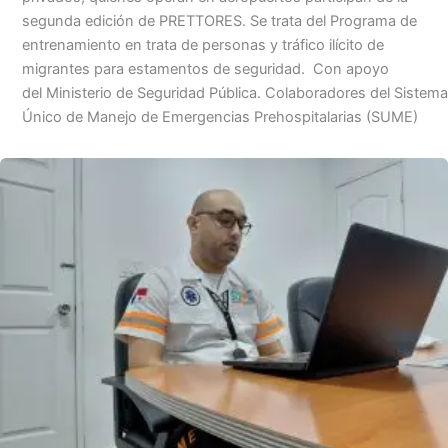
segunda edición de PRETTORES. Se trata del Programa de
entrenamiento en trata de personas y tráfico ilícito de
migrantes para estamentos de seguridad. Con apoyo
del Ministerio de Seguridad Pública. Colaboradores del Sistema
Único de Manejo de Emergencias Prehospitalarias (SUME)