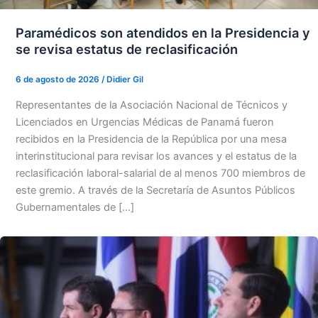
Paramédicos son atendidos en la Presidencia y
se revisa estatus de reclasificación
6 de agosto de 2026
/
Didier Gil
Representantes de la Asociación Nacional de Técnicos y
Licenciados en Urgencias Médicas de Panamá fueron
recibidos en la Presidencia de la República por una mesa
interinstitucional para revisar los avances y el estatus de la
reclasificación laboral-salarial de al menos 700 miembros de
este gremio. A través de la Secretaría de Asuntos Públicos
Gubernamentales de […]