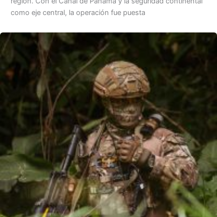
región. Con el Canal de Panamá y la seguridad continental
como eje central, la operación fue puesta