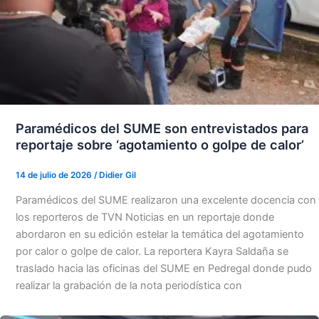
Paramédicos del SUME son entrevistados para
reportaje sobre ‘agotamiento o golpe de calor’
14 de julio de 2026
/
Didier Gil
Paramédicos del SUME realizaron una excelente docencia con
los reporteros de TVN Noticias en un reportaje donde
abordaron en su edición estelar la temática del agotamiento
por calor o golpe de calor. La reportera Kayra Saldaña se
traslado hacia las oficinas del SUME en Pedregal donde pudo
realizar la grabación de la nota periodística con