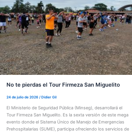
No te pierdas el Tour Firmeza San Miguelito
24 de julio de 2026
/
Didier Gil
El Ministerio de Seguridad Pública (Minseg), desarrollará el
Tour Firmeza San Miguelito. Es la sexta versión de este mega
evento donde el Sistema Único de Manejo de Emergencias
Prehospitalarias (SUME), participa ofreciendo los servicios de