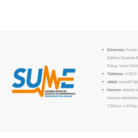
Dirección:
Punta P
Edificio Oceanía 
Plaza, Torre 1000
Teléfono:
(+507)
eMail:
sume911@s
Horario:
Abierto l
Horario administra
7:00a.m. a 3:00p