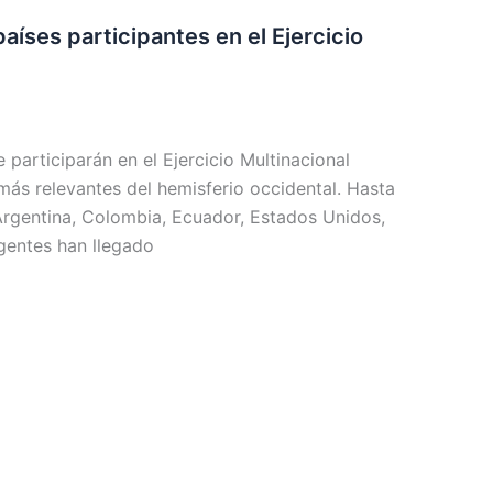
aíses participantes en el Ejercicio
articiparán en el Ejercicio Multinacional
ás relevantes del hemisferio occidental. Hasta
Argentina, Colombia, Ecuador, Estados Unidos,
gentes han llegado