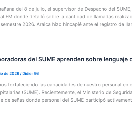
mañana del 8 de julio, el supervisor de Despacho del SUME, 
al FM donde detalló sobre la cantidad de llamadas realizad
 semestre 2026. Araica hizo hincapié ante el registro de l
boradoras del SUME aprenden sobre lenguaje 
lio de 2026
/
Didier Gil
os fortaleciendo las capacidades de nuestro personal en 
pitalarias (SUME). Recientemente, el Ministerio de Segurida
je de señas donde personal del SUME participó activament