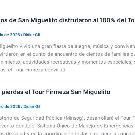
os de San Miguelito disfrutaron al 100% del T
lio de 2026
/
Didier Gil
iguelito vivió una gran fiesta de alegría, música y convive
virtieron en el punto de encuentro de cientos de familias q
enimiento, actividades recreativas y momentos especiales, 
sas, el Tour Firmeza convirtió
 pierdas el Tour Firmeza San Miguelito
lio de 2026
/
Didier Gil
isterio de Seguridad Pública (Minseg), desarrollará el Tour 
vento donde el Sistema Único de Manejo de Emergencias Pr
ios de salud y en la coordinación de las emergencias que s