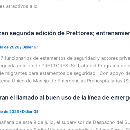
es atractivos a lo
zan segunda edición de Prettores; entrenamien
lio de 2026
/
Didier Gil
7 funcionarios de estamentos de seguridad y actores priva
segunda edición de PRETTORES. Se trata del Programa de en
o de migrantes para estamentos de seguridad. Con apoyo de
stema Único de Manejo de Emergencias Prehospitalarias (
ran el llamado al buen uso de la línea de emer
lio de 2026
/
Didier Gil
mañana de este 9 de julio, el supervisor de Despacho del SU
ero matutino de Radio Mía con la periodista Arlene Pérez. G