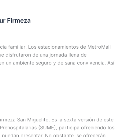
our Firmeza
ncia familiar! Los estacionamientos de MetroMall
ue disfrutaron de una jornada llena de
en un ambiente seguro y de sana convivencia. Así
Firmeza San Miguelito. Es la sexta versión de este
ehospitalarias (SUME), participa ofreciendo los
e puedan presentar. No obstante, se ofrecerán