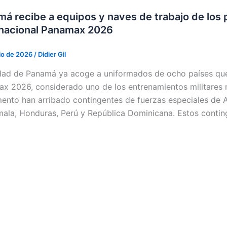
á recibe a equipos y naves de trabajo de los p
inacional Panamax 2026
lio de 2026
/
Didier Gil
dad de Panamá ya acoge a uniformados de ocho países que p
x 2026, considerado uno de los entrenamientos militares m
ento han arribado contingentes de fuerzas especiales de 
ala, Honduras, Perú y República Dominicana. Estos contin