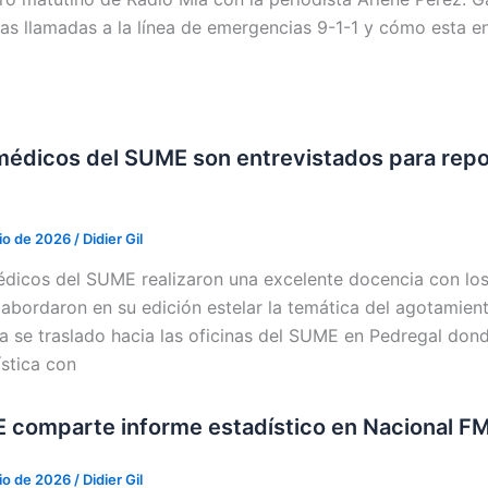
las llamadas a la línea de emergencias 9-1-1 y cómo esta e
édicos del SUME son entrevistados para repo
lio de 2026
/
Didier Gil
dicos del SUME realizaron una excelente docencia con los
abordaron en su edición estelar la temática del agotamient
a se traslado hacia las oficinas del SUME en Pedregal dond
ística con
 comparte informe estadístico en Nacional F
lio de 2026
/
Didier Gil