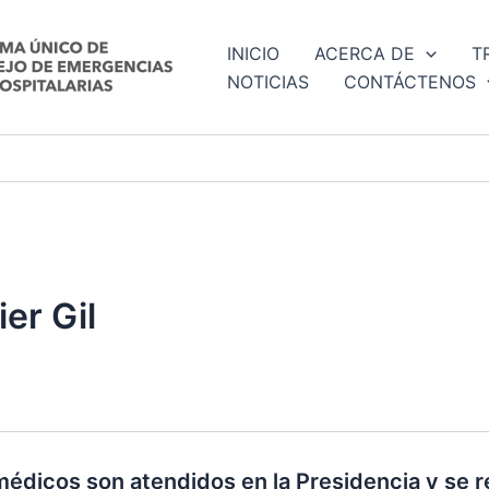
INICIO
ACERCA DE
T
NOTICIAS
CONTÁCTENOS
er Gil
édicos son atendidos en la Presidencia y se re