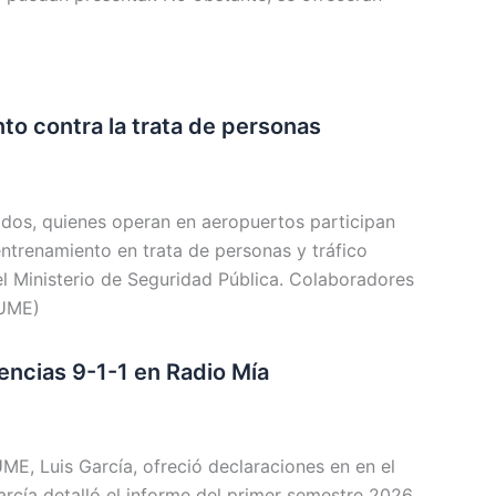
to contra la trata de personas
dos, quienes operan en aeropuertos participan
trenamiento en trata de personas y tráfico
l Ministerio de Seguridad Pública. Colaboradores
SUME)
gencias 9-1-1 en Radio Mía
ME, Luis García, ofreció declaraciones en en el
arcía detalló el informe del primer semestre 2026