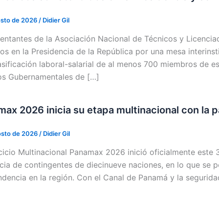
osto de 2026
/
Didier Gil
entantes de la Asociación Nacional de Técnicos y Licenci
dos en la Presidencia de la República por una mesa interinst
lasificación laboral-salarial de al menos 700 miembros de e
os Gubernamentales de […]
ax 2026 inicia su etapa multinacional con la p
osto de 2026
/
Didier Gil
rcicio Multinacional Panamax 2026 inició oficialmente este 
cia de contingentes de diecinueve naciones, en lo que se p
ndencia en la región. Con el Canal de Panamá y la seguridad