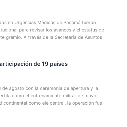
ados en Urgencias Médicas de Panamá fueron
itucional para revisar los avances y el estatus de
ste gremio. A través de la Secretaría de Asuntos
articipación de 19 países
3 de agosto con la ceremonia de apertura y la
erfila como el entrenamiento militar de mayor
 continental como eje central, la operación fue