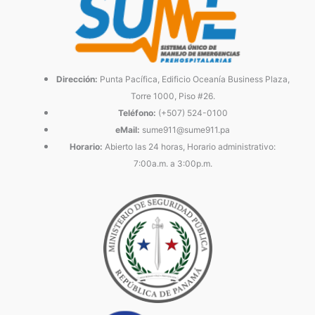
Dirección:
Punta Pacífica, Edificio Oceanía Business Plaza,
Torre 1000, Piso #26.
Teléfono:
(+507) 524-0100
eMail:
sume911@sume911.pa
Horario:
Abierto las 24 horas, Horario administrativo:
7:00a.m. a 3:00p.m.