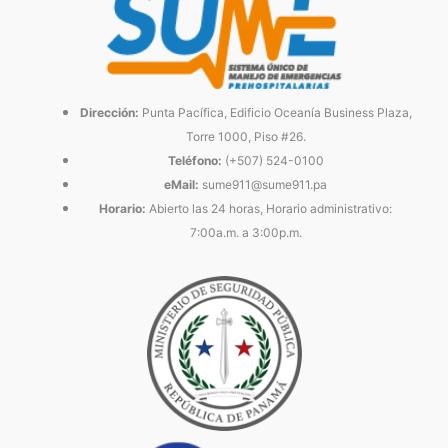
Dirección:
Punta Pacífica, Edificio Oceanía Business Plaza,
Torre 1000, Piso #26.
Teléfono:
(+507) 524-0100
eMail:
sume911@sume911.pa
Horario:
Abierto las 24 horas, Horario administrativo:
7:00a.m. a 3:00p.m.