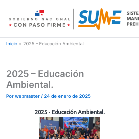
Ir
al
contenido
Inicio
2025 – Educación Ambiental.
2025 – Educación
Ambiental.
Por
webmaster
/
24 de enero de 2025
2025 - Educación Ambiental.