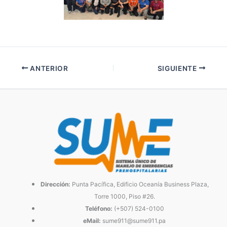
ANTERIOR
SIGUIENTE
Dirección:
Punta Pacífica, Edificio Oceanía Business Plaza,
Torre 1000, Piso #26.
Teléfono:
(+507) 524-0100
eMail:
sume911@sume911.pa