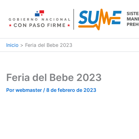
Ir
al
contenido
Inicio
Feria del Bebe 2023
Feria del Bebe 2023
Por
webmaster
/
8 de febrero de 2023