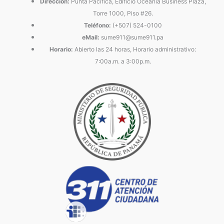
Dirección:
Punta Pacífica, Edificio Oceanía Business Plaza,
Torre 1000, Piso #26.
Teléfono:
(+507) 524-0100
eMail:
sume911@sume911.pa
Horario:
Abierto las 24 horas, Horario administrativo:
7:00a.m. a 3:00p.m.