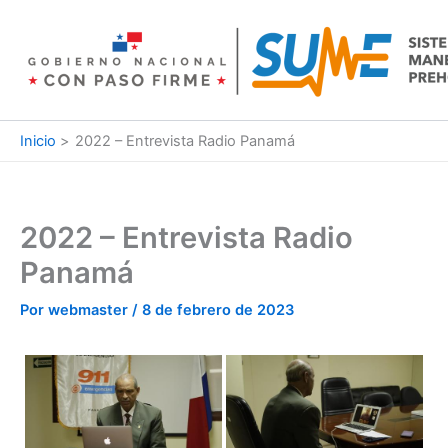
Ir
al
contenido
Inicio
2022 – Entrevista Radio Panamá
2022 – Entrevista Radio
Panamá
Por
webmaster
/
8 de febrero de 2023