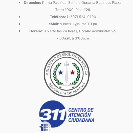
Dirección:
Punta Pacífica, Edificio Oceanía Business Plaza,
Torre 1000, Piso #26.
Teléfono:
(+507) 524-0100
eMail:
sume911@sume911.pa
Horario:
Abierto las 24 horas, Horario administrativo:
7:00a.m. a 3:00p.m.