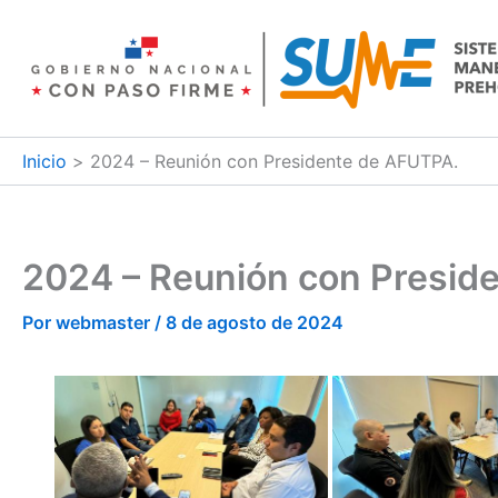
Ir
al
contenido
Inicio
2024 – Reunión con Presidente de AFUTPA.
2024 – Reunión con Presid
Por
webmaster
/
8 de agosto de 2024