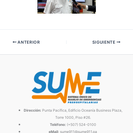
ANTERIOR
SIGUIENTE
Dirección:
Punta Pacífica, Edificio Oceanía Business Plaza,
Torre 1000, Piso #26.
Teléfono:
(+507) 524-0100
eMail:
sume911@sume911.pa