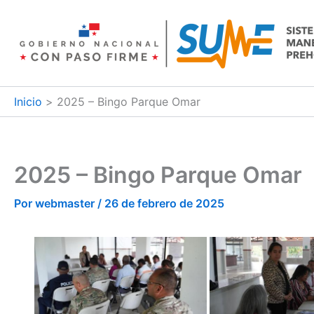
Ir
al
contenido
Inicio
2025 – Bingo Parque Omar
2025 – Bingo Parque Omar
Por
webmaster
/
26 de febrero de 2025