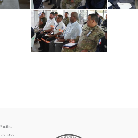
acífica,
Business