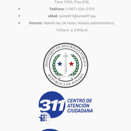
Torre 1000, Piso #26.
Teléfono:
(+507) 524-0100
eMail:
sume911@sume911.pa
Horario:
Abierto las 24 horas, Horario administrativo:
7:00a.m. a 3:00p.m.