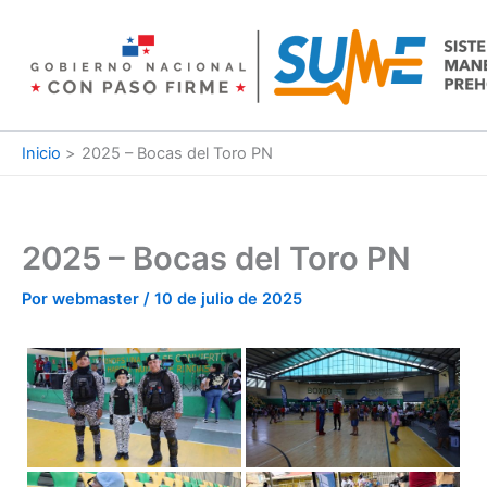
Ir
al
contenido
Inicio
2025 – Bocas del Toro PN
2025 – Bocas del Toro PN
Por
webmaster
/
10 de julio de 2025