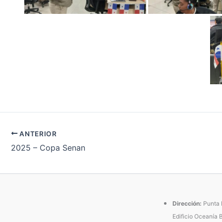
ANTERIOR
2025 – Copa Senan
Dirección:
Punta P
Edificio Oceanía 