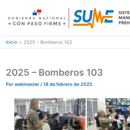
Ir
al
contenido
Inicio
2025 – Bomberos 103
2025 – Bomberos 103
Por
webmaster
/
18 de febrero de 2025