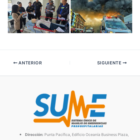
ANTERIOR
SIGUIENTE
Dirección:
Punta Pacífica, Edificio Oceanía Business Plaza,