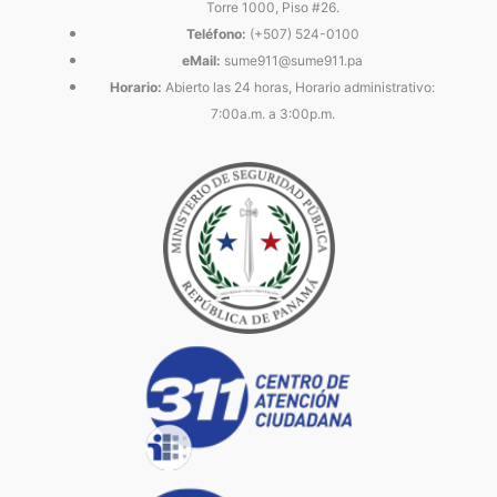
Torre 1000, Piso #26.
Teléfono:
(+507) 524-0100
eMail:
sume911@sume911.pa
Horario:
Abierto las 24 horas, Horario administrativo:
7:00a.m. a 3:00p.m.