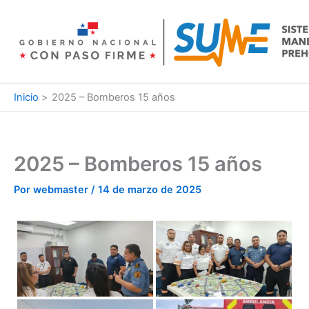
Ir
al
contenido
Inicio
2025 – Bomberos 15 años
2025 – Bomberos 15 años
Por
webmaster
/
14 de marzo de 2025