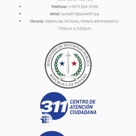
Teléfono:
(+507) 524-0100
eMail:
sume911@sume911.pa
Horario:
Abierto las 24 horas, Horario administrativo:
7:00a.m. a 3:00p.m.