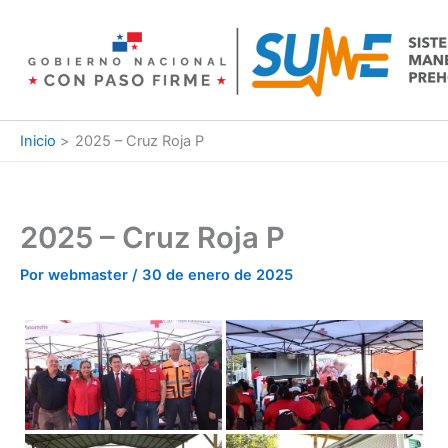
Ir
al
contenido
Inicio
2025 – Cruz Roja P
2025 – Cruz Roja P
Por
webmaster
/
30 de enero de 2025