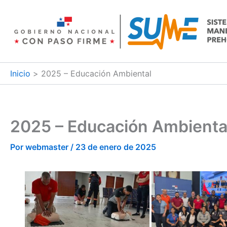
Ir
al
contenido
Inicio
2025 – Educación Ambiental
2025 – Educación Ambienta
Por
webmaster
/
23 de enero de 2025