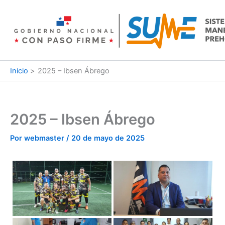
Ir
al
contenido
Inicio
2025 – Ibsen Ábrego
2025 – Ibsen Ábrego
Por
webmaster
/
20 de mayo de 2025