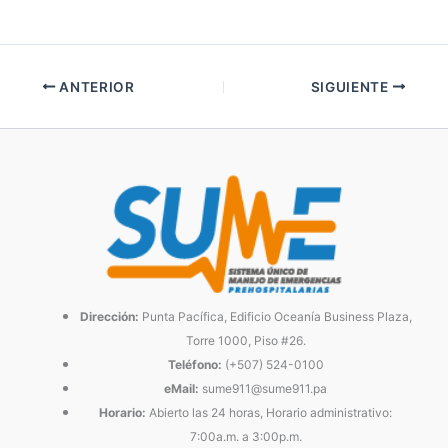
ANTERIOR
SIGUIENTE
Dirección:
Punta Pacífica, Edificio Oceanía Business Plaza,
Torre 1000, Piso #26.
Teléfono:
(+507) 524-0100
eMail:
sume911@sume911.pa
Horario:
Abierto las 24 horas, Horario administrativo:
7:00a.m. a 3:00p.m.