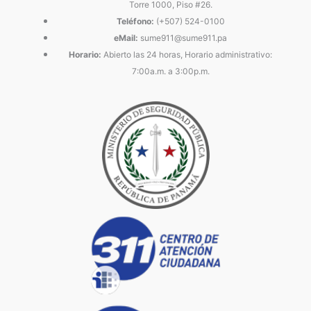
Torre 1000, Piso #26.
Teléfono:
(+507) 524-0100
eMail:
sume911@sume911.pa
Horario:
Abierto las 24 horas, Horario administrativo:
7:00a.m. a 3:00p.m.