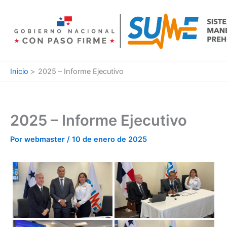
Ir
al
contenido
Inicio
2025 – Informe Ejecutivo
2025 – Informe Ejecutivo
Por
webmaster
/
10 de enero de 2025