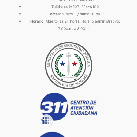
Teléfono:
(+507) 524-0100
eMail:
sume911@sume911.pa
Horario:
Abierto las 24 horas, Horario administrativo:
7:00a.m. a 3:00p.m.