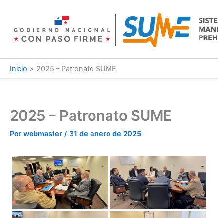
Ir
al
contenido
Inicio
2025 – Patronato SUME
2025 – Patronato SUME
Por
webmaster
/
31 de enero de 2025