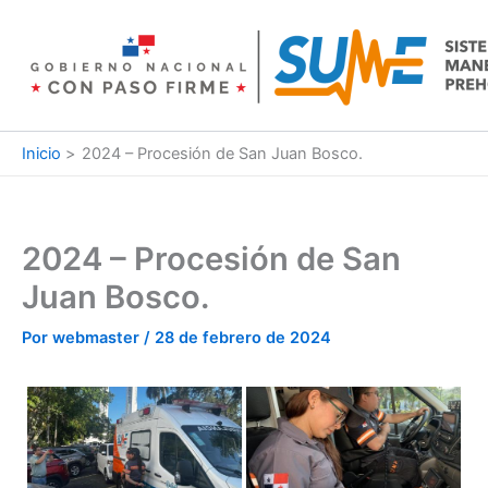
Ir
al
contenido
Inicio
2024 – Procesión de San Juan Bosco.
2024 – Procesión de San
Juan Bosco.
Por
webmaster
/
28 de febrero de 2024