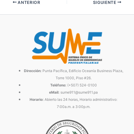
ANTERIOR
SIGUIENTE
Dirección:
Punta Pacífica, Edificio Oceanía Business Plaza,
Torre 1000, Piso #26.
Teléfono:
(+507) 524-0100
eMail:
sume911@sume911.pa
Horario:
Abierto las 24 horas, Horario administrativo:
7:00a.m. a 3:00p.m.