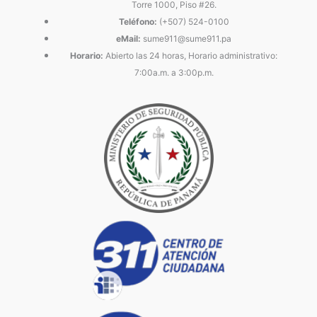
Torre 1000, Piso #26.
Teléfono:
(+507) 524-0100
eMail:
sume911@sume911.pa
Horario:
Abierto las 24 horas, Horario administrativo:
7:00a.m. a 3:00p.m.