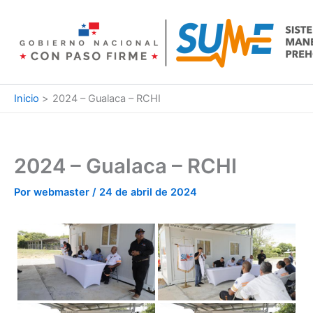
Ir
al
contenido
Inicio
2024 – Gualaca – RCHI
2024 – Gualaca – RCHI
Por
webmaster
/
24 de abril de 2024