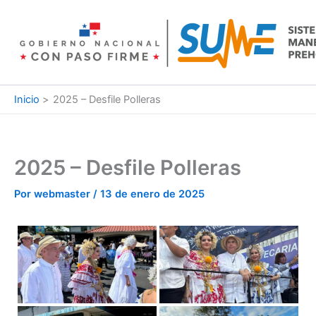
Ir
al
contenido
Inicio
2025 – Desfile Polleras
2025 – Desfile Polleras
Por
webmaster
/
13 de enero de 2025