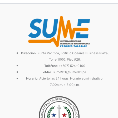
Dirección:
Punta Pacífica, Edificio Oceanía Business Plaza,
Torre 1000, Piso #26.
Teléfono:
(+507) 524-0100
eMail:
sume911@sume911.pa
Horario:
Abierto las 24 horas, Horario administrativo:
7:00a.m. a 3:00p.m.